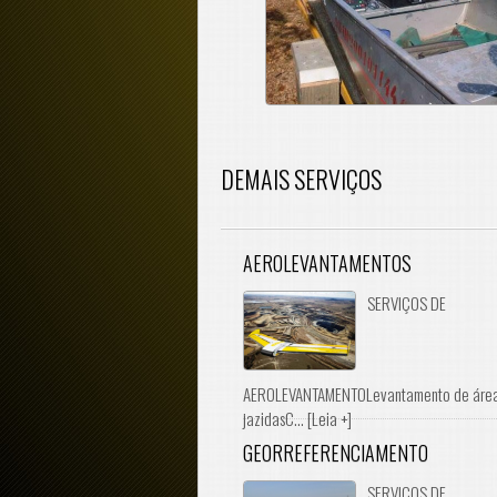
DEMAIS SERVIÇOS
AEROLEVANTAMENTOS
SERVIÇOS DE
AEROLEVANTAMENTOLevantamento de área
jazidasC... [Leia +]
GEORREFERENCIAMENTO
SERVIÇOS DE