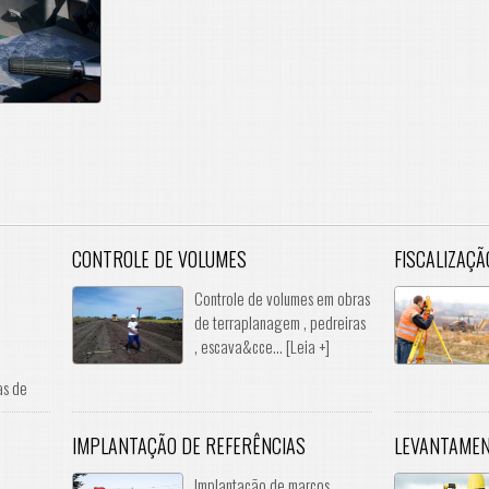
CONTROLE DE VOLUMES
FISCALIZAÇÃ
Controle de volumes em obras
de terraplanagem , pedreiras
, escava&cce... [Leia +]
s de
IMPLANTAÇÃO DE REFERÊNCIAS
LEVANTAMEN
Implantação de marcos