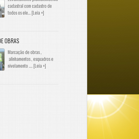
cadastral com cadastro de
todos os ele... [Leia +]
DE OBRAS
Marcação de obras ,
alinhamentos , esquadros e
nivelamento .... [Leia +]