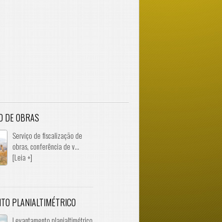
O DE OBRAS
​Serviço de fiscalização de
obras, conferência de v...
[Leia +]
TO PLANIALTIMÉTRICO
Levantamento planialtimétrico